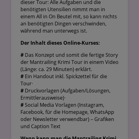
dieser Tour: Alle Aufgaben und die
benötigten Utensilien nimmt man in
einem All in On Beutel mit, so kann nichts
an benötigten Dingen verschwinden,
während man unterwegs ist.
Der Inhalt dieses Online-Kurses:
#
Das Konzept und somit die fertige Story
der Mantrailing Krimi Tour in einem Video
(Länge: ca. 29 Minuten) erklärt.
#
Ein Handout inkl. Spickzettel für die
Tour·
#
Druckvorlagen (Aufgaben/Lösungen,
Ermittlerausweise)·
#
Social Media Vorlagen (Instagram,
Facebook, für die Homepage, WhatsApp
oder Newsletter verwendbar) – Grafiken
und Caption Text
Wann kann man die Mantrailing Krimi