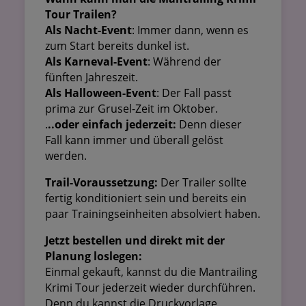
Tour Trailen?
Als Nacht-Event
: Immer dann, wenn es
zum Start bereits dunkel ist.
Als Karneval-Event
: Während der
fünften Jahreszeit.
Als Halloween-Event
: Der Fall passt
prima zur Grusel-Zeit im Oktober.
.
..oder einfach jederzeit:
Denn dieser
Fall kann immer und überall gelöst
werden.
Trail-Voraussetzung:
Der Trailer sollte
fertig konditioniert sein und bereits ein
paar Trainingseinheiten absolviert haben.
Jetzt bestellen und direkt mit der
Planung loslegen:
Einmal gekauft, kannst du die Mantrailing
Krimi Tour jederzeit wieder durchführen.
Denn du kannst die Druckvorlage