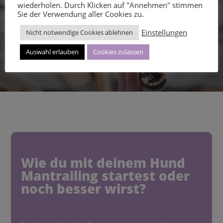
wiederholen. Durch Klicken auf "Annehmen" stimmen
Sie der Verwendung aller Cookies zu.
Einstellungen
Nicht notwendige Cookies ablehnen
Auswahl erlauben
Cookies zulassen
Wie du mit deinem Hund
Mantrailing startest oder
noch besser wirst?